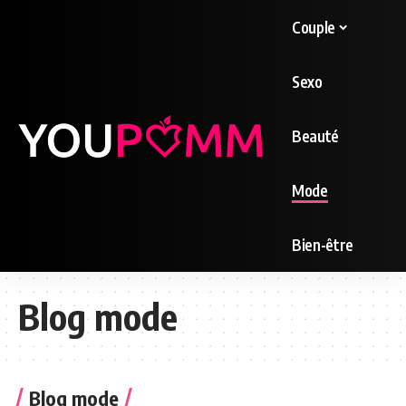
Couple
Sexo
Beauté
Mode
Bien-être
Blog mode
Blog mode