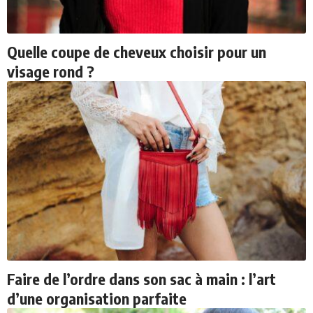
Quelle coupe de cheveux choisir pour un
visage rond ?
Faire de l’ordre dans son sac à main : l’art
d’une organisation parfaite