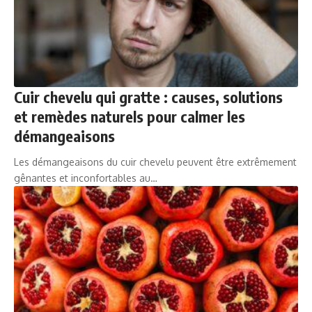
Cuir chevelu qui gratte : causes, solutions
et remèdes naturels pour calmer les
démangeaisons
Les démangeaisons du cuir chevelu peuvent être extrêmement
gênantes et inconfortables au…