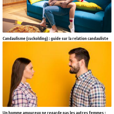
Candaulisme (cuckolding) : guide sur la relation candauliste
Un homme amoureux ne regarde pas les autres femmes :