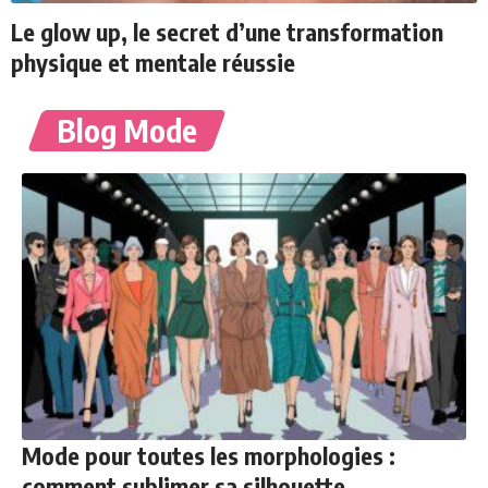
Le glow up, le secret d’une transformation
physique et mentale réussie
Blog Mode
Mode pour toutes les morphologies :
comment sublimer sa silhouette