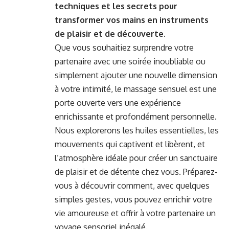
techniques et les secrets pour
transformer vos mains en instruments
de plaisir et de découverte
.
Que vous souhaitiez surprendre votre
partenaire avec une soirée inoubliable ou
simplement ajouter une nouvelle dimension
à votre intimité, le massage sensuel est une
porte ouverte vers une expérience
enrichissante et profondément personnelle.
Nous explorerons les huiles essentielles, les
mouvements qui captivent et libèrent, et
l’atmosphère idéale pour créer un sanctuaire
de plaisir et de détente chez vous. Préparez-
vous à découvrir comment, avec quelques
simples gestes, vous pouvez enrichir votre
vie amoureuse et offrir à votre partenaire un
voyage sensoriel inégalé.