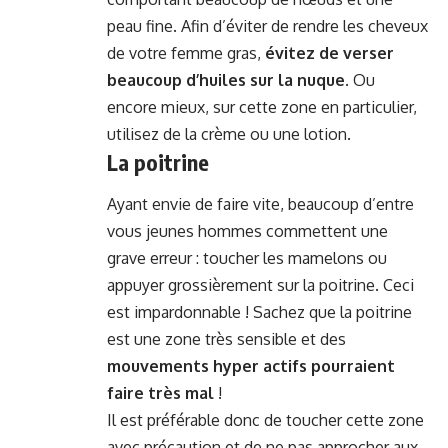
peau fine. Afin d’éviter de rendre les cheveux
de votre femme gras,
évitez de verser
beaucoup d’huiles sur la nuque
. Ou
encore mieux, sur cette zone en particulier,
utilisez de la crème ou une lotion.
La poitrine
Ayant envie de faire vite, beaucoup d’entre
vous jeunes hommes commettent une
grave erreur : toucher les mamelons ou
appuyer grossièrement sur la poitrine. Ceci
est impardonnable ! Sachez que la poitrine
est une zone très sensible et des
mouvements hyper actifs pourraient
faire très mal
!
Il est préférable donc de toucher cette zone
avec précaution et de ne pas approcher aux