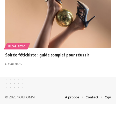
BLOG SEXO
Soirée fétichiste : guide complet pour réussir
6 avril 2026
© 2023 YOUPOMM
A propos
Contact
Cgv