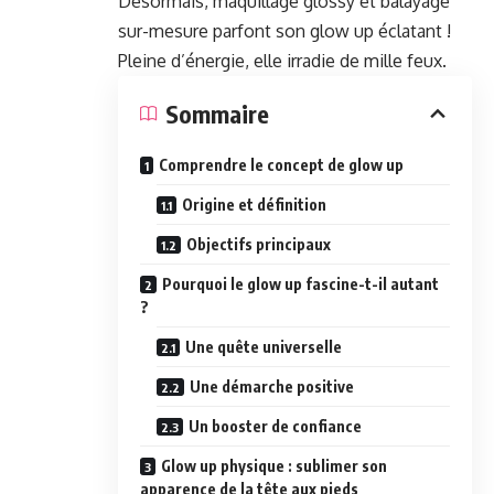
Désormais, maquillage glossy et balayage
sur-mesure parfont son glow up éclatant !
Pleine d’énergie, elle irradie de mille feux.
Sommaire
Comprendre le concept de glow up
Origine et définition
Objectifs principaux
Pourquoi le glow up fascine-t-il autant
?
Une quête universelle
Une démarche positive
Un booster de confiance
Glow up physique : sublimer son
apparence de la tête aux pieds