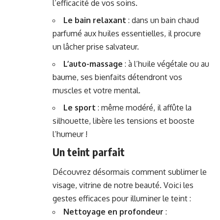
l’efficacité de vos soins.
Le bain relaxant
: dans un bain chaud
parfumé aux huiles essentielles, il procure
un lâcher prise salvateur.
L’auto-massage
: à l’huile végétale ou au
baume, ses bienfaits détendront vos
muscles et votre mental.
Le sport
: même modéré, il affûte la
silhouette, libère les tensions et booste
l’humeur !
Un teint parfait
Découvrez désormais comment sublimer le
visage, vitrine de notre beauté. Voici les
gestes efficaces pour illuminer le teint :
Nettoyage en profondeur
: