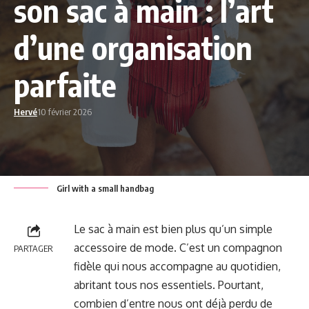
son sac à main : l’art
d’une organisation
parfaite
Hervé
10 février 2026
Girl with a small handbag
Le sac à main est bien plus qu’un simple
accessoire de mode. C’est un compagnon
PARTAGER
fidèle qui nous accompagne au quotidien,
abritant tous nos essentiels. Pourtant,
combien d’entre nous ont déjà perdu de