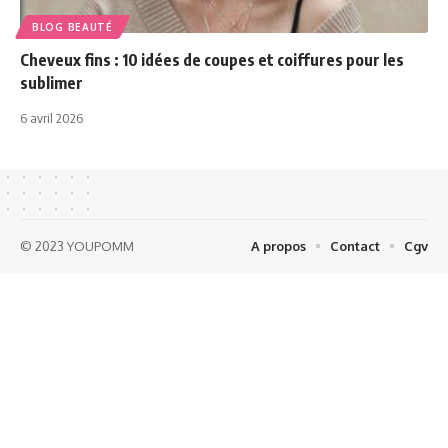
BLOG BEAUTÉ
Cheveux fins : 10 idées de coupes et coiffures pour les
sublimer
6 avril 2026
© 2023 YOUPOMM
A propos
Contact
Cgv