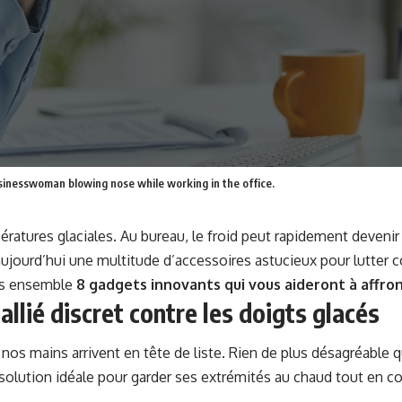
inesswoman blowing nose while working in the office.
mpératures glaciales. Au bureau, le froid peut rapidement devenir
aujourd’hui une multitude d’accessoires astucieux pour lutter co
ns ensemble
8 gadgets innovants qui vous aideront à affron
allié discret contre les doigts glacés
, nos mains arrivent en tête de liste. Rien de plus désagréable 
lution idéale pour garder ses extrémités au chaud tout en c