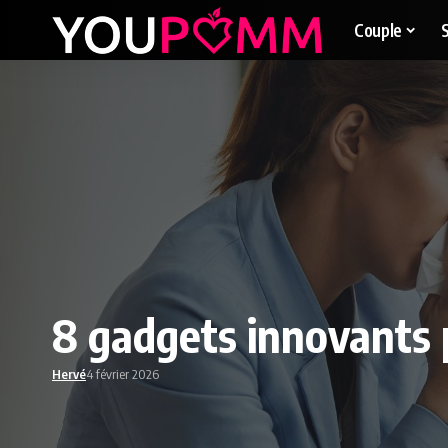
Couple
8 gadgets innovants 
Hervé
4 février 2026