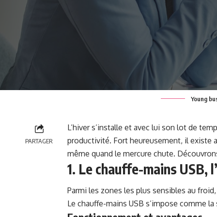
Young bus
L’hiver s’installe et avec lui son lot de te
productivité. Fort heureusement, il existe 
PARTAGER
même quand le mercure chute. Découvro
1. Le chauffe-mains USB, l’
Parmi les zones les plus sensibles au froid
Le chauffe-mains USB s’impose comme la so