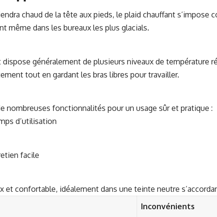
endra chaud de la tête aux pieds, le plaid chauffant s’impose 
nt même dans les bureaux les plus glacials.
et dispose généralement de plusieurs niveaux de température ré
nt tout en gardant les bras libres pour travailler.
e nombreuses fonctionnalités pour un usage sûr et pratique :
mps d’utilisation
etien facile
 et confortable, idéalement dans une teinte neutre s’accordan
Inconvénients