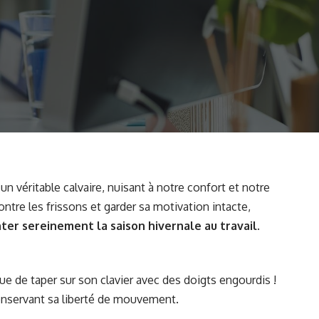
 un véritable calvaire, nuisant à notre confort et notre
ntre les frissons et garder sa motivation intacte,
ter sereinement la saison hivernale au travail
.
que de taper sur son clavier avec des doigts engourdis !
onservant sa liberté de mouvement.