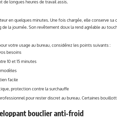
 de longues heures de travail assis.
ecteur en quelques minutes. Une fois chargée, elle conserve sa
 de la journée. Son revêtement doux la rend agréable au touche
 pour votre usage au bureau, considérez les points suivants :
 vos besoins
tre 10 et 15 minutes
s modèles
ien facile
tique, protection contre la surchauffe
rofessionnel pour rester discret au bureau. Certaines bouill
veloppant bouclier anti-froid