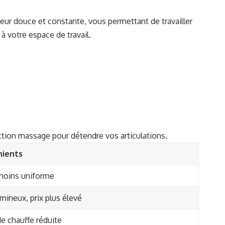
leur douce et constante, vous permettant de travailler
à votre espace de travail.
ction massage pour détendre vos articulations.
nients
moins uniforme
mineux, prix plus élevé
e chauffe réduite