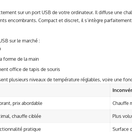
ctement sur un port USB de votre ordinateur. Il diffuse une cha
ts encombrants. Compact et discret, il s’intègre parfaitement 
 USB sur le marché :
u
a forme de la main
ent office de tapis de souris
ent plusieurs niveaux de température réglables, voire une fon
s
Inconvé
rant, prix abordable
Chauffe 
imal, chauffe ciblée
Plus volu
tionnalité pratique
Surface d