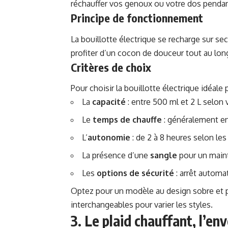
réchauffer vos genoux ou votre dos pendant
Principe de fonctionnement
La bouillotte électrique se recharge sur s
profiter d’un cocon de douceur tout au long
Critères de choix
Pour choisir la bouillotte électrique idéale
La
capacité
: entre 500 ml et 2 L selon
Le
temps de chauffe
: généralement en
L’
autonomie
: de 2 à 8 heures selon le
La présence d’une
sangle
pour un maint
Les
options de sécurité
: arrêt automa
Optez pour un modèle au design sobre et p
interchangeables pour varier les styles.
3. Le plaid chauffant, l’en