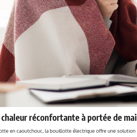
e, chaleur réconfortante à portée de ma
otte en caoutchouc, la bouillotte électrique offre une solution 