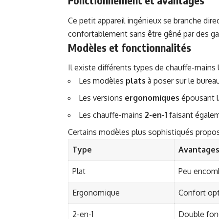
Fonctionnement et avantages
Ce petit appareil ingénieux se branche dire
confortablement sans être gêné par des gan
Modèles et fonctionnalités
Il existe différents types de chauffe-mains
Les modèles
plats
à poser sur le burea
Les versions
ergonomiques
épousant l
Les chauffe-mains
2-en-1
faisant égalem
Certains modèles plus sophistiqués propos
Type
Avantage
Plat
Peu encomb
Ergonomique
Confort opt
2-en-1
Double fonc