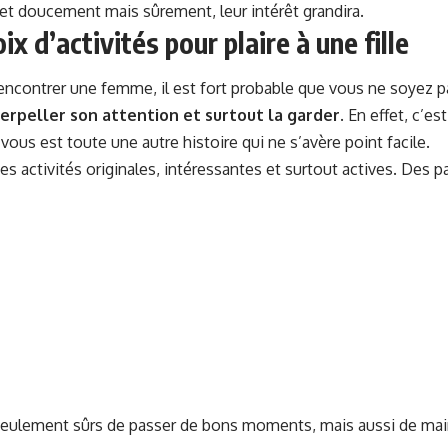
e et doucement mais sûrement, leur intérêt grandira.
ix d’activités pour plaire à une fille
ncontrer une femme, il est fort probable que vous ne soyez pa
terpeller son attention et surtout la garder
. En effet, c’es
vous est toute une autre histoire qui ne s’avère point facile.
es activités originales, intéressantes et surtout actives. Des 
seulement sûrs de passer de bons moments, mais aussi de mai