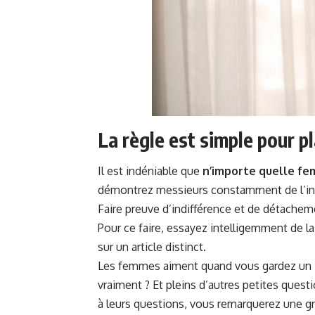
La règle est simple pour pla
Il est indéniable que
n’importe quelle fe
démontrez messieurs constamment de l’inté
Faire preuve d’indifférence et de détacheme
Pour ce faire, essayez intelligemment de l
sur un article distinct.
Les femmes aiment quand vous gardez un
vraiment ? Et pleins d’autres petites quest
à leurs questions, vous remarquerez une gr