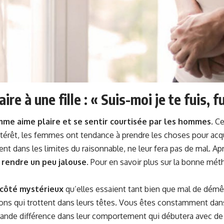
ire à une fille : « Suis-moi je te fuis, f
mme aime plaire et se sentir courtisée par les hommes
. C
rêt, les femmes ont tendance à prendre les choses pour acquis
nt dans les limites du raisonnable, ne leur fera pas de mal. Ap
a
rendre un peu jalouse
. Pour en savoir plus sur la bonne mét
côté mystérieux
qu’elles essaient tant bien que mal de démêl
ions qui trottent dans leurs têtes. Vous êtes constamment dans 
ande différence dans leur comportement qui débutera avec de la