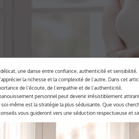
t délicat, une danse entre confiance, authenticité et sensibilit
apprécier la richesse et la complexité de l’autre. Dans cet artic
mportance de l’écoute, de l’empathie et de l’authenticité.
nouissement personnel peut devenir irrésistiblement attirant
 soi-même est la stratégie la plus séduisante. Que vous cherc
conseils vous guideront vers une séduction respectueuse et si