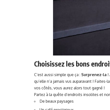
Choisissez les bons endroi
C’est aussi simple que ça :
Surprenez-la
!
qu’elle n’a jamais vus auparavant ! Faites
vos côtés, vous aurez alors tout gagné !
Partez à la quête d’endroits insolites et no
De beaux paysages
Un café prestigieux