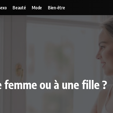
Sexo
Beauté
Mode
Bien-être
 femme ou à une fille ?