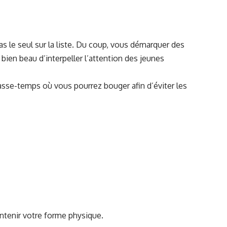
s le seul sur la liste. Du coup, vous démarquer des
t bien beau d’interpeller l’attention des jeunes
passe-temps où vous pourrez bouger afin d’éviter les
ntenir votre forme physique.