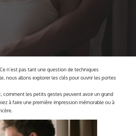
é. Ce n’est pas tant une question de techniques
le, nous allons explorer les clés pour ouvrir les portes
, comment les petits gestes peuvent avoir un grand
hiez à faire une première impression mémorable ou à
ncère.