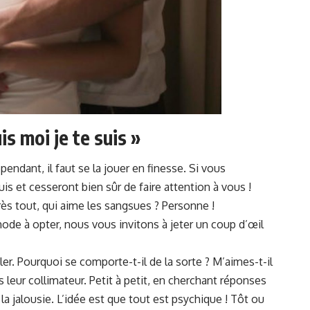
uis moi je te suis »
ependant, il faut se la jouer en finesse. Si vous
 et cesseront bien sûr de faire attention à vous !
rès tout, qui aime les sangsues ? Personne !
hode à opter, nous vous invitons à jeter un coup d’œil
er. Pourquoi se comporte-t-il de la sorte ? M’aimes-t-il
leur collimateur. Petit à petit, en cherchant réponses
 jalousie. L’idée est que tout est psychique ! Tôt ou