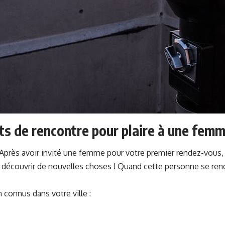
ts de rencontre pour plaire à une fem
 Après avoir
invité une femme pour votre premier rendez-vous
-la découvrir de nouvelles choses ! Quand cette personne se r
n connus dans votre ville :