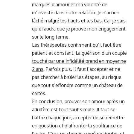
marques d’amour et ma volonté de
m’investir dans notre relation. Je n’ai rien
lâché malgré les hauts et les bas. Car je sais
qu’il faudra que je prouve mon engagement
sur le long terme.
Les thérapeutes confirment qu’il faut être
patient et constant.
La guérison d’un couple
touché par une infidélité prend en moyenne
2 ans
. Parfois plus. Il faut l’accepter et ne
pas chercher à brûler les étapes, au risque
que tout s’effondre comme un château de
cartes.
En conclusion, prouver son amour après un
adultère est tout sauf simple. Il faut se
battre chaque jour, accepter de se remettre
en question et d’affronter la souffrance de
l’autre. C’est un chemin semé de doutes et