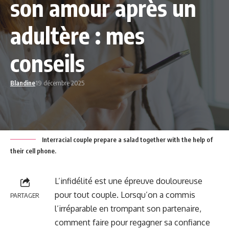
son amour après un
adultère : mes
conseils
Blandine
19 décembre 2025
Interracial couple prepare a salad together with the help of
their cell phone.
L’infidélité est une épreuve douloureuse
pour tout couple. Lorsqu’on a commis
PARTAGER
l’irréparable en trompant son partenaire,
comment faire pour regagner sa confiance