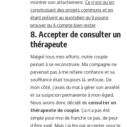
montrer son attachement.
Ce n’est qu’en
construisant des projets communs et en
étant présent au quotidien qu’il pourra
prouver qu’il compte bien rester
.
8. Accepter de consulter un
thérapeute
Malgré tous mes efforts, notre couple
peinait à se reconstruire. Ma compagne ne
parvenait pas à me refaire confiance et sa
souffrance était toujours là, enfouie. De
mon côté, j’avais du mal à gérer son anxiété
et sa suspicion permanente à mon égard.
Nous avons donc décidé de
consulter un
thérapeute de couple
. Ça n’a pas été
simple pour moi de franchir ce pas, de peur
d’être jugé. Mais j’ai fini par accepter, pour le