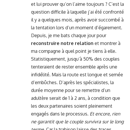
et lui prouver qu’on l’aime toujours ? C’est la
question difficile à laquelle j’ai été confronté
il y a quelques mois, après avoir succombé à
la tentation lors d’un moment d’égarement.
Depuis, je me bats chaque jour pour
reconstruire notre relation
et montrer à
ma compagne à quel point je tiens à elle.
Statistiquement, jusqu’à 50% des couples
tenteraient de rester ensemble après une
infidélité. Mais la route est longue et semée
d’embûches. D’après les spécialistes, la
durée moyenne pour se remettre d’un
adultère serait de 1 à 2 ans, à condition que
les deux partenaires soient pleinement
engagés dans le processus.
Et encore, rien
ne garantit que le couple survivra sur le long
terme
. Car la trahison laisse des traces