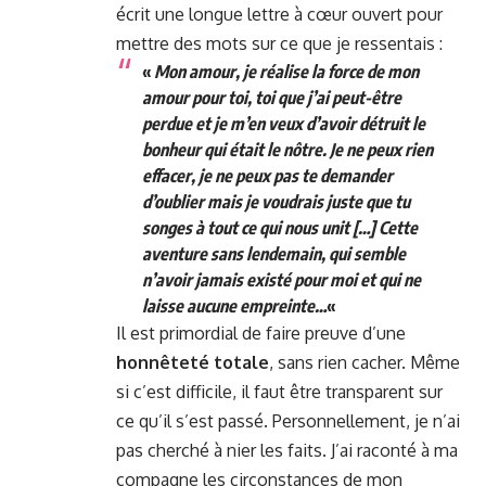
écrit une longue lettre à cœur ouvert pour
mettre des mots sur ce que je ressentais :
«
Mon amour, je réalise la force de mon
amour pour toi, toi que j’ai peut-être
perdue et je m’en veux d’avoir détruit le
bonheur qui était le nôtre. Je ne peux rien
effacer, je ne peux pas te demander
d’oublier mais je voudrais juste que tu
songes à tout ce qui nous unit […] Cette
aventure sans lendemain, qui semble
n’avoir jamais existé pour moi et qui ne
laisse aucune empreinte…
«
Il est primordial de faire preuve d’une
honnêteté totale
, sans rien cacher. Même
si c’est difficile, il faut être transparent sur
ce qu’il s’est passé. Personnellement, je n’ai
pas cherché à nier les faits. J’ai raconté à ma
compagne les circonstances de mon