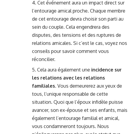
Cet événement aura un impact direct sur
l’entourage amical proche. Chaque membre
de cet entourage devra choisir son parti au
sein du couple. Cela engendrera des
disputes, des tensions et des ruptures de
relations amicales. Si c’est le cas, voyez
nos
conseils pour savoir comment vous
réconcilier
.
Cela aura également une
incidence sur
les relations avec les relations
familiales
. Vous demeurerez aux yeux de
tous, l’unique responsable de cette
situation. Quoi que l’époux infidèle puisse
avancer, son ex-épouse et ses enfants, mais
également l’entourage familial et amical,
vous condamneront toujours. Nous