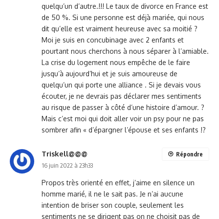
quelqu’un d’autre.!!! Le taux de divorce en France est
de 50 %. Si une personne est déjà mariée, qui nous
dit qu’elle est vraiment heureuse avec sa moitié ?
Moi je suis en concubinage avec 2 enfants et
pourtant nous cherchons à nous séparer à l’amiable.
La crise du logement nous empêche de le faire
jusqu’à aujourd’hui et je suis amoureuse de
quelqu’un qui porte une alliance . Si je devais vous
écouter, je ne devrais pas déclarer mes sentiments
au risque de passer à côté d’une histoire d’amour. ?
Mais c’est moi qui doit aller voir un psy pour ne pas
sombrer afin « d’épargner l’épouse et ses enfants !?
Triskell@@@
Répondre
16 juin 2022 à 23h33
Propos très orienté en effet, j’aime en silence un
homme marié, il ne le sait pas. Je n’ai aucune
intention de briser son couple, seulement les
sentiments ne se dirigent pas on ne choisit pas de