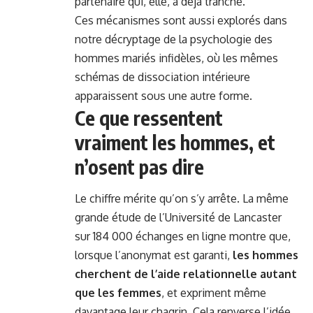
partenaire qui, elle, a déjà tranché.
Ces mécanismes sont aussi explorés dans
notre décryptage de la psychologie des
hommes mariés infidèles, où les mêmes
schémas de dissociation intérieure
apparaissent sous une autre forme.
Ce que ressentent
vraiment les hommes, et
n’osent pas dire
Le chiffre mérite qu’on s’y arrête. La même
grande étude de l’Université de Lancaster
sur 184 000 échanges en ligne montre que,
lorsque l’anonymat est garanti,
les hommes
cherchent de l’aide relationnelle autant
que les femmes
, et expriment même
davantage leur chagrin. Cela renverse l’idée