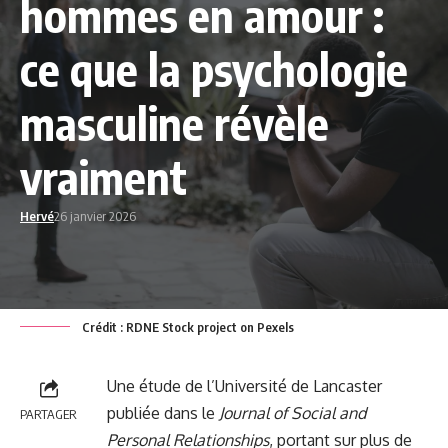
hommes en amour :
ce que la psychologie
masculine révèle
vraiment
Hervé
26 janvier 2026
Crédit : RDNE Stock project on Pexels
Une étude de l’Université de Lancaster
publiée dans le
Journal of Social and
PARTAGER
Personal Relationships
, portant sur plus de