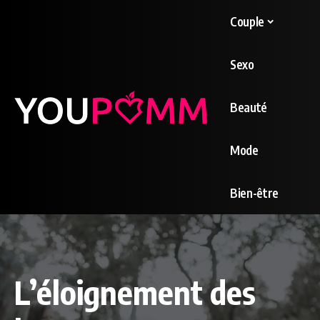
Couple
Sexo
Beauté
Mode
Bien-être
L’éloignement des