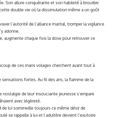
e. Son allure conquérante et son habileté à brouiller
e cette double vie où la dissimulation même a un goût
ver l’autorité de l’alliance marital, tromper la vigilance
s’y adonne.
ne, augmente chaque fois la dose pour retrouver ce
aucoup de ces maris volages cherchent avant tout à
e sensations fortes. Au fil des ans, la flamme de la
gue nostalgie de leur insouciante jeunesse s’empare
înaient avec légèreté.
nd de lui sommeille toujours ce même désir de
é se rappelle à lui et l’adultère devient l’exutoire