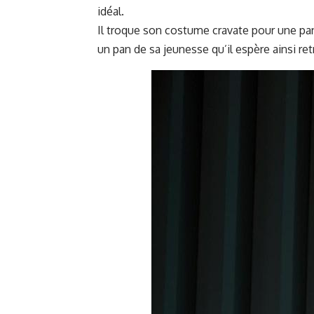
idéal.
Il troque son costume cravate pour une pano
un pan de sa jeunesse qu’il espère ainsi r