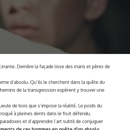
cinante. Derrière la façade lisse des maris et pères de
orme d’absolu. Qu’ils le cherchent dans la quête du
 chemins de la transgression espèrent y trouver une
gueule de bois que s’impose la réalité. Le poids du
croqué à pleines dents dans le fruit défendu.
paradoxes et d’apprendre l’art subtil de conjuguer
urments de ces hommes en quête d’un absolu