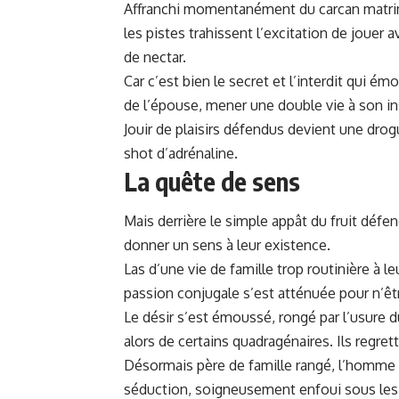
Affranchi momentanément du carcan matrimon
les pistes trahissent l’excitation de jouer
de nectar.
Car c’est bien le secret et l’interdit qui ém
de l’épouse, mener une double vie à son in
Jouir de plaisirs défendus devient une dro
shot d’adrénaline.
La quête de sens
Mais derrière le simple appât du fruit déf
donner un sens à leur existence.
Las d’une vie de famille trop routinière à l
passion conjugale s’est atténuée pour n’êtr
Le désir s’est émoussé, rongé par l’usure d
alors de certains quadragénaires. Ils regr
Désormais père de famille rangé, l’homme m
séduction, soigneusement enfoui sous les co