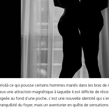
 Voilà ce qui pousse certains hommes mariés dans les bras de 
ux une attraction magnétique à laquelle il est difficile de résis
rangeée au fond d’une poche, c’est une nouvelle identité qui s’e
 tranquillité du foyer, mais un aventurier en quête de sensation