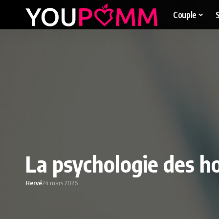
Couple
La psychologie des h
Hervé
24 mars 2026