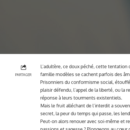
L’adultère, ce doux péché, cette tentation d
famille modèles se cachent parfois des âme
PARTAGER
Prisonniers du conformisme social, étouffé
plaisir défendu, l’appel de la liberté, ou 
réponse à leurs tourments existentiels.
Mais le fruit alléchant de l’interdit a souv
secret, la peur du temps qui passe, les len
Peut-on alors renouer avec soi-même et retr
passions et sagesse ? Plongeons au cœur 