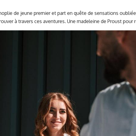
plie de jeune premier et part en quête de sensations oubliées.
etrouver à travers ces aventures. Une madeleine de Proust pour 