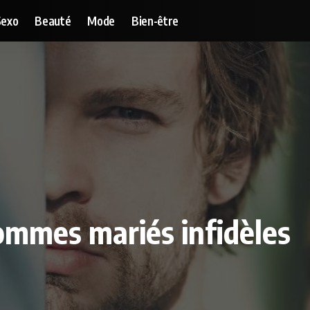
Sexo
Beauté
Mode
Bien-être
ommes mariés infidèles