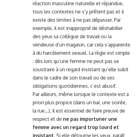
réaction masculine naturelle et répandue,
tous les contextes ne s’y prêtent pas et il
existe des limites à ne pas dépasser. Par
exemple, il est inapproprié de déshabiller
des yeux sa collègue de travail ou la
vendeuse d’un magasin, car cela s’apparente
à du harcèlement sexuel. La règle est simple
: dès lors qu’une femme ne peut pas se
soustraire à un regard insistant qu’elle subit
dans le cadre de son travail ou de ses
obligations quotidiennes, c’est abusif.
Par ailleurs, même lorsque le contexte est a
priori plus propice (dans un bar, une soirée,
la rue…), il est essentiel de faire preuve de
respect et de
ne pas importuner une
femme avec un regard trop lourd et
insistant.
Si elle détourne les yeux, paraît